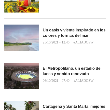
Un oasis viviente inspirado en los
colores y formas del mar
25/10/2021 - 12:46
#ALIADOSW
El Metropolitano, un estadio de
luces y sonido renovado.
06/10/2021 - 07:40
#ALIADOSW
Cartagena y Santa Marta, mejores