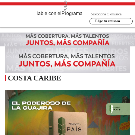
Hable con el
Programa
Selecciona tu emisora
Elige tu emisora
COSTA CARIBE