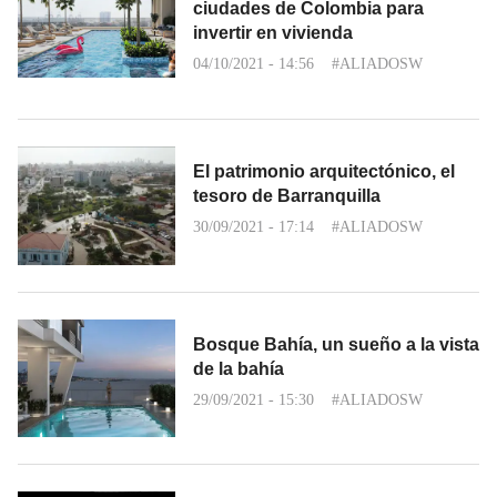
ciudades de Colombia para
invertir en vivienda
04/10/2021 - 14:56
#ALIADOSW
El patrimonio arquitectónico, el
tesoro de Barranquilla
30/09/2021 - 17:14
#ALIADOSW
Bosque Bahía, un sueño a la vista
de la bahía
29/09/2021 - 15:30
#ALIADOSW