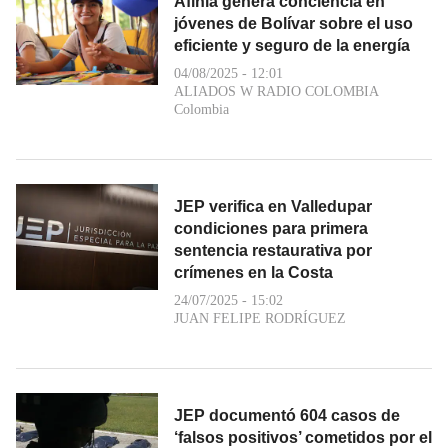
Afinia genera conciencia en
jóvenes de Bolívar sobre el uso
eficiente y seguro de la energía
04/08/2025 - 12:01
ALIADOS W RADIO COLOMBIA
Colombia
JEP verifica en Valledupar
condiciones para primera
sentencia restaurativa por
crímenes en la Costa
24/07/2025 - 15:02
JUAN FELIPE RODRÍGUEZ
JEP documentó 604 casos de
‘falsos positivos’ cometidos por el