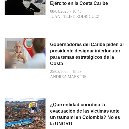
Ejército en la Costa Caribe
08/04/2025 - 16:43
JUAN FELIPE RODRÍGUEZ
Gobernadores del Caribe piden al
presidente designar interlocutor
para temas estratégicos de la
Costa
25/02/2025 - 18:39
ANDREA MAESTRE
¿Qué entidad coordina la
evacuación de las víctimas ante
un tsunami en Colombia? No es
la UNGRD