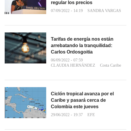
regular los precios
07/09/2022 - 14:19
SANDRA VARGAS
Tarifas de energía nos están
arrebatando la tranquilidad:
Carlos Ordosgoitia
06/09/2022 - 07:59
CLAUDIA HERNÁNDEZ
Costa Caribe
Ciclón tropical avanza por el
Caribe y pasará cerca de
Colombia este jueves
29/06/2022 - 19:37
EFE