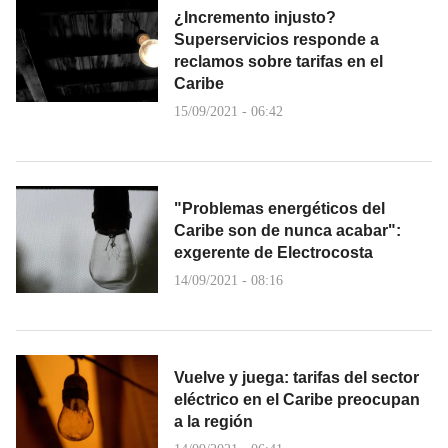
¿Incremento injusto?
Superservicios responde a
reclamos sobre tarifas en el
Caribe
15/09/2021 - 06:42
"Problemas energéticos del
Caribe son de nunca acabar":
exgerente de Electrocosta
14/09/2021 - 08:16
Vuelve y juega: tarifas del sector
eléctrico en el Caribe preocupan
a la región