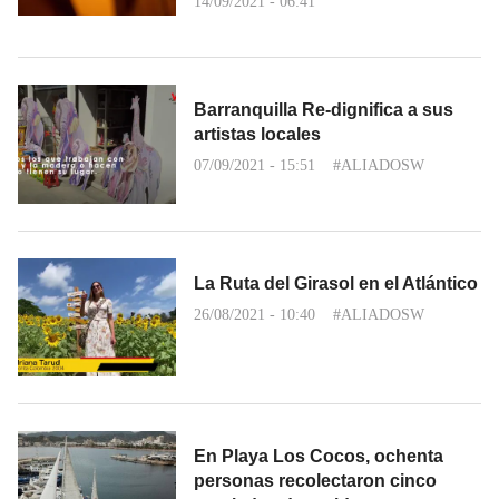
14/09/2021 - 06:41
Barranquilla Re-dignifica a sus
artistas locales
07/09/2021 - 15:51
#ALIADOSW
La Ruta del Girasol en el Atlántico
26/08/2021 - 10:40
#ALIADOSW
En Playa Los Cocos, ochenta
personas recolectaron cinco