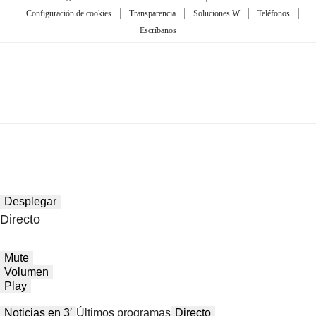
Configuración de cookies
Transparencia
Soluciones W
Teléfonos
Escríbanos
Desplegar
Directo
Mute
Volumen
Play
Noticias en 3′
Últimos programas
Directo