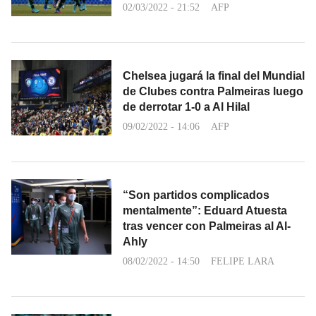
02/03/2022 - 21:52
AFP
Chelsea jugará la final del Mundial
de Clubes contra Palmeiras luego
de derrotar 1-0 a Al Hilal
09/02/2022 - 14:06
AFP
“Son partidos complicados
mentalmente”: Eduard Atuesta
tras vencer con Palmeiras al Al-
Ahly
08/02/2022 - 14:50
FELIPE LARA