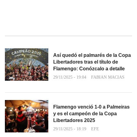
Así quedó el palmarés de la Copa
Libertadores tras el título de
Flamengo: Conózcalo a detalle
29/11/2025 - 19:04
FABIAN MACIAS
Flamengo venció 1-0 a Palmeiras
y es el campeón de la Copa
Libertadores 2025
29/11/2025 - 18:19
EFE