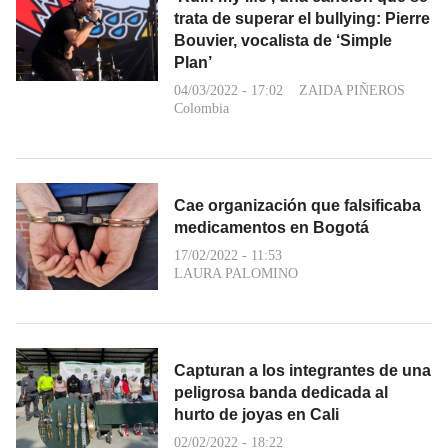
trata de superar el bullying: Pierre
Bouvier, vocalista de ‘Simple
Plan’
04/03/2022 - 17:02
ZAIDA PIÑEROS
Colombia
Cae organización que falsificaba
medicamentos en Bogotá
17/02/2022 - 11:53
LAURA PALOMINO
Capturan a los integrantes de una
peligrosa banda dedicada al
hurto de joyas en Cali
02/02/2022 - 18:22