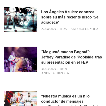
Los Ángeles Azules: conozca
sobre su más reciente disco ‘Se
agradece’
27/04/2024 - 11:35
ANDREA URZOLA
“Me gustó mucho Bogotá”:
Jeffrey Paradise de ‘Poolside’ tras
su presentación en el FEP
31/03/2024 - 10:59
ANDREA URZOLA
“Nuestra música es un hilo
conductor de mensajes