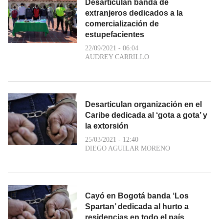
Desarticulan banda de
extranjeros dedicados a la
comercialización de
estupefacientes
22/09/2021 - 06:04
AUDREY CARRILLO
Desarticulan organización en el
Caribe dedicada al ‘gota a gota’ y
la extorsión
25/03/2021 - 12:40
DIEGO AGUILAR MORENO
Cayó en Bogotá banda ‘Los
Spartan’ dedicada al hurto a
residencias en todo el país