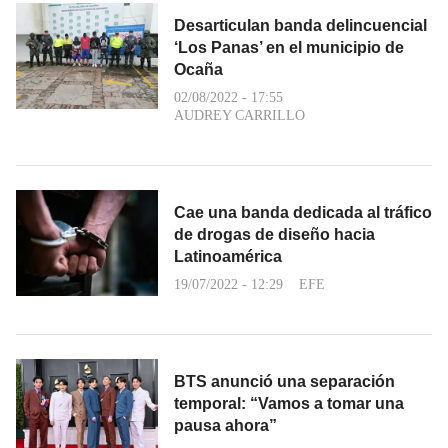
Desarticulan banda delincuencial
‘Los Panas’ en el municipio de
Ocaña
02/08/2022 - 17:55
AUDREY CARRILLO
Cae una banda dedicada al tráfico
de drogas de diseño hacia
Latinoamérica
19/07/2022 - 12:29
EFE
BTS anunció una separación
temporal: “Vamos a tomar una
pausa ahora”