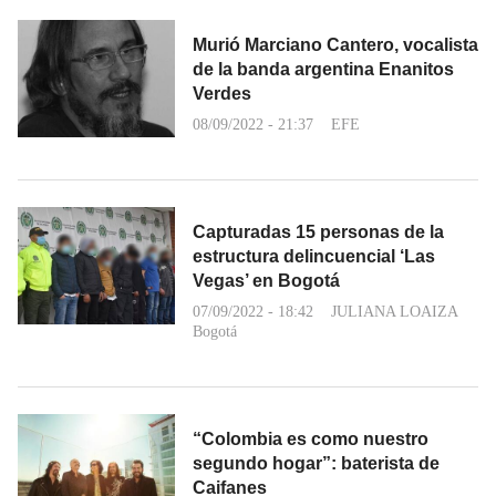
Murió Marciano Cantero, vocalista
de la banda argentina Enanitos
Verdes
08/09/2022 - 21:37
EFE
Capturadas 15 personas de la
estructura delincuencial ‘Las
Vegas’ en Bogotá
07/09/2022 - 18:42
JULIANA LOAIZA
Bogotá
“Colombia es como nuestro
segundo hogar”: baterista de
Caifanes