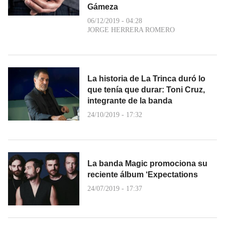
Gámeza
06/12/2019 - 04:28
JORGE HERRERA ROMERO
La historia de La Trinca duró lo
que tenía que durar: Toni Cruz,
integrante de la banda
24/10/2019 - 17:32
La banda Magic promociona su
reciente álbum ‘Expectations
24/07/2019 - 17:37