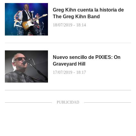
Greg Kihn cuenta la historia de
The Greg Kihn Band
18/07/2019 - 18:14
Nuevo sencillo de PIXIES: On
Graveyard Hill
17/07/2019 - 18:17