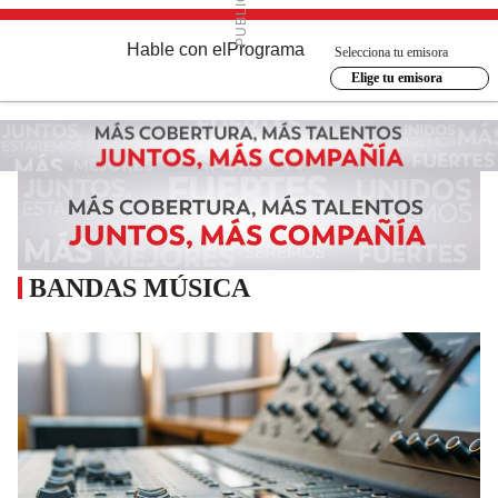
Hable con el
Programa
Selecciona tu emisora
Elige tu emisora
BANDAS MÚSICA