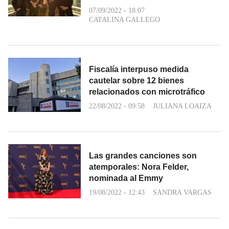
07/09/2022 - 18:07
CATALINA GALLEGO
Fiscalía interpuso medida
cautelar sobre 12 bienes
relacionados con microtráfico
22/08/2022 - 09:58
JULIANA LOAIZA
Las grandes canciones son
atemporales: Nora Felder,
nominada al Emmy
19/08/2022 - 12:43
SANDRA VARGAS