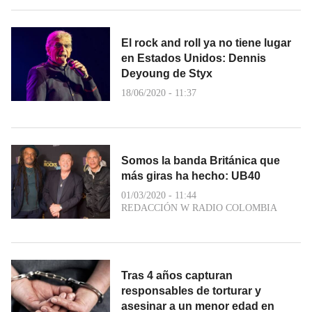
El rock and roll ya no tiene lugar
en Estados Unidos: Dennis
Deyoung de Styx
18/06/2020 - 11:37
Somos la banda Británica que
más giras ha hecho: UB40
01/03/2020 - 11:44
REDACCIÓN W RADIO COLOMBIA
Tras 4 años capturan
responsables de torturar y
asesinar a un menor edad en