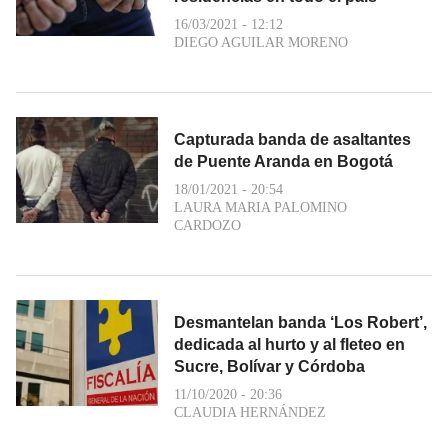
16/03/2021 - 12:12
DIEGO AGUILAR MORENO
Capturada banda de asaltantes
de Puente Aranda en Bogotá
18/01/2021 - 20:54
LAURA MARIA PALOMINO
CARDOZO
Desmantelan banda ‘Los Robert’,
dedicada al hurto y al fleteo en
Sucre, Bolívar y Córdoba
11/10/2020 - 20:36
CLAUDIA HERNÁNDEZ