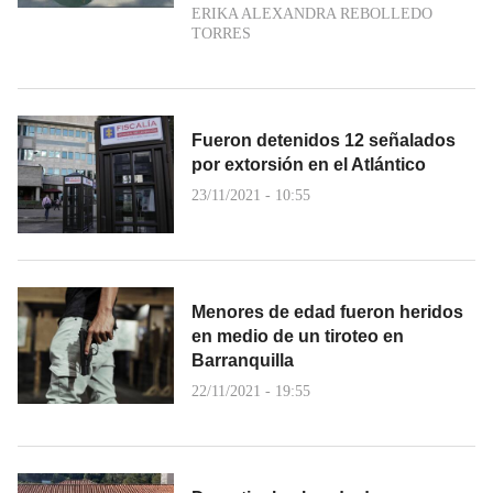
ERIKA ALEXANDRA REBOLLEDO
TORRES
Fueron detenidos 12 señalados
por extorsión en el Atlántico
23/11/2021 - 10:55
Menores de edad fueron heridos
en medio de un tiroteo en
Barranquilla
22/11/2021 - 19:55