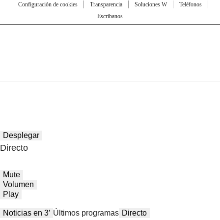
Configuración de cookies
Transparencia
Soluciones W
Teléfonos
Escríbanos
Desplegar
Directo
Mute
Volumen
Play
Noticias en 3′
Últimos programas
Directo