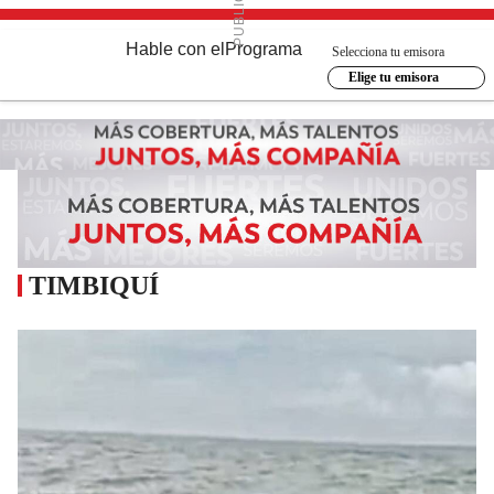
Hable con el
Programa
Selecciona tu emisora
Elige tu emisora
TIMBIQUÍ