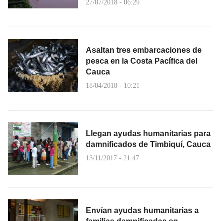
27/07/2018 - 06:29
Asaltan tres embarcaciones de
pesca en la Costa Pacífica del
Cauca
18/04/2018 - 10:21
Llegan ayudas humanitarias para
damnificados de Timbiquí, Cauca
13/11/2017 - 21:47
Envían ayudas humanitarias a