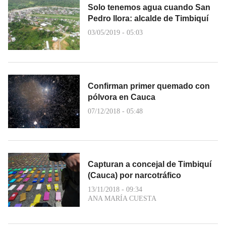
Solo tenemos agua cuando San
Pedro llora: alcalde de Timbiquí
03/05/2019 - 05:03
Confirman primer quemado con
pólvora en Cauca
07/12/2018 - 05:48
Capturan a concejal de Timbiquí
(Cauca) por narcotráfico
13/11/2018 - 09:34
ANA MARÍA CUESTA