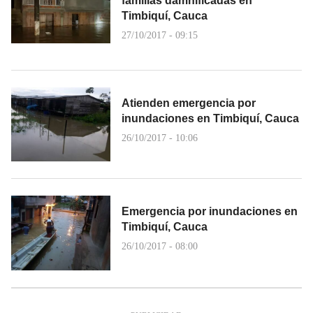
familias damnificadas en
Timbiquí, Cauca
27/10/2017 - 09:15
Atienden emergencia por
inundaciones en Timbiquí, Cauca
26/10/2017 - 10:06
Emergencia por inundaciones en
Timbiquí, Cauca
26/10/2017 - 08:00