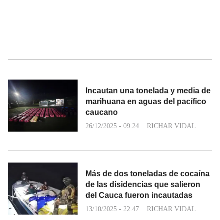
Incautan una tonelada y media de
marihuana en aguas del pacífico
caucano
26/12/2025 - 09:24
RICHAR VIDAL
Más de dos toneladas de cocaína
de las disidencias que salieron
del Cauca fueron incautadas
13/10/2025 - 22:47
RICHAR VIDAL