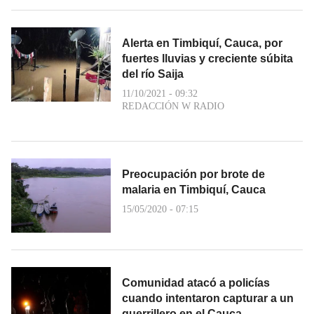
Alerta en Timbiquí, Cauca, por
fuertes lluvias y creciente súbita
del río Saija
11/10/2021 - 09:32
REDACCIÓN W RADIO
Preocupación por brote de
malaria en Timbiquí, Cauca
15/05/2020 - 07:15
Comunidad atacó a policías
cuando intentaron capturar a un
guerrillero en el Cauca