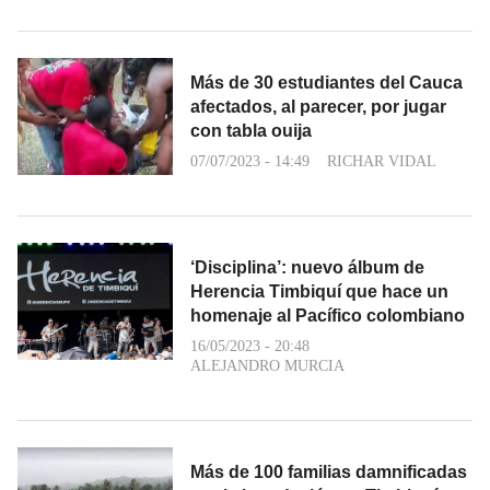
Más de 30 estudiantes del Cauca
afectados, al parecer, por jugar
con tabla ouija
07/07/2023 - 14:49
RICHAR VIDAL
‘Disciplina’: nuevo álbum de
Herencia Timbiquí que hace un
homenaje al Pacífico colombiano
16/05/2023 - 20:48
ALEJANDRO MURCIA
Más de 100 familias damnificadas