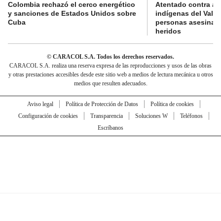
Colombia rechazó el cerco energético
Atentado contra au
y sanciones de Estados Unidos sobre
indígenas del Valle
Cuba
personas asesinad
heridos
© CARACOL S.A. Todos los derechos reservados.
CARACOL S.A. realiza una reserva expresa de las reproducciones y usos de las obras
y otras prestaciones accesibles desde este sitio web a medios de lectura mecánica u otros
medios que resulten adecuados.
Aviso legal
Política de Protección de Datos
Política de cookies
Configuración de cookies
Transparencia
Soluciones W
Teléfonos
Escríbanos