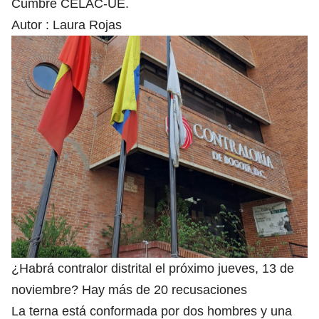
Cumbre CELAC-UE.
Autor :
Laura Rojas
¿Habrá contralor distrital el próximo jueves, 13 de
noviembre? Hay más de 20 recusaciones
La terna está conformada por dos hombres y una