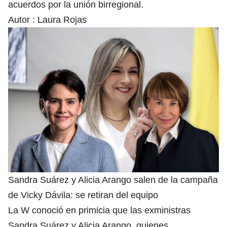
acuerdos por la unión birregional.
Autor :
Laura Rojas
Sandra Suárez y Alicia Arango salen de la campaña
de Vicky Dávila: se retiran del equipo
La W conoció en primicia que las exministras
Sandra Suárez y Alicia Arango, quienes