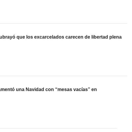
rayó que los excarcelados carecen de libertad plena
mentó una Navidad con “mesas vacías” en