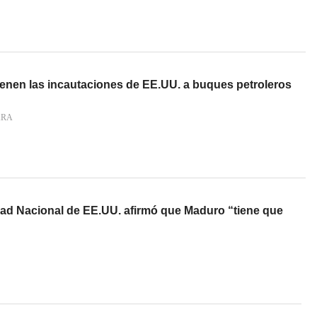
ienen las incautaciones de EE.UU. a buques petroleros
ARA
dad Nacional de EE.UU. afirmó que Maduro “tiene que