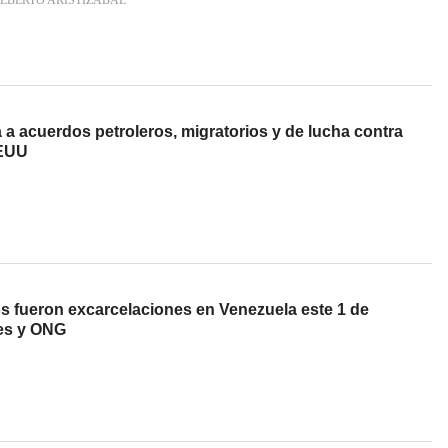
LBERTO ARISTIZÁBAL
 a acuerdos petroleros, migratorios y de lucha contra
EEUU
s fueron excarcelaciones en Venezuela este 1 de
res y ONG