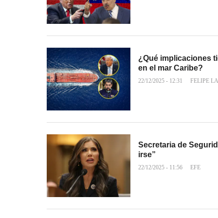
¿Qué implicaciones t
en el mar Caribe?
22/12/2025 - 12:31
FELIPE L
Secretaria de Seguri
irse”
22/12/2025 - 11:56
EFE