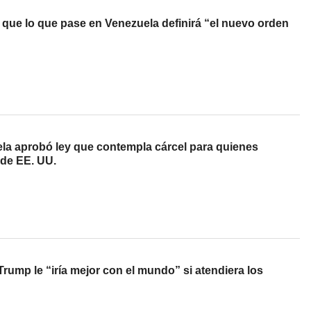
 que lo que pase en Venezuela definirá “el nuevo orden
a aprobó ley que contempla cárcel para quienes
de EE. UU.
rump le “iría mejor con el mundo” si atendiera los