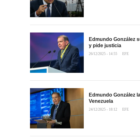
Edmundo González sub
y pide justicia
26/12/2025 - 14:55
EFE
Edmundo González la
Venezuela
24/12/2025 - 18:12
EFE