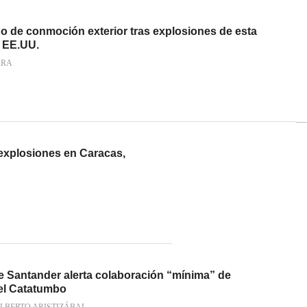
o de conmoción exterior tras explosiones de esta
 EE.UU.
ARA
explosiones en Caracas,
de Santander alerta colaboración “mínima” de
del Catatumbo