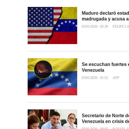
Maduro declaró estad
madrugada y acusa a
03/01/2026 - 02:39
FELIPE L
Se escuchan fuertes 
Venezuela
03/01/2026 - 01:52
AFP
Secretario de Norte 
Venezuela en crisis 