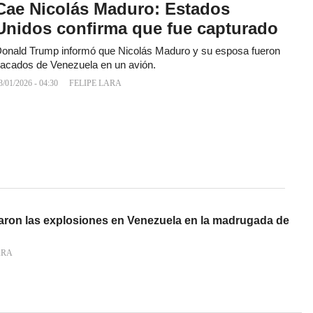
Cae Nicolás Maduro: Estados
Unidos confirma que fue capturado
onald Trump informó que Nicolás Maduro y su esposa fueron
acados de Venezuela en un avión.
3/01/2026 - 04:30
FELIPE LARA
traron las explosiones en Venezuela en la madrugada de
ARA