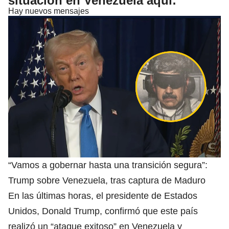
situación en Venezuela aquí:
Hay nuevos mensajes
“Vamos a gobernar hasta una transición segura”:
Trump sobre Venezuela, tras captura de Maduro
En las últimas horas, el presidente de Estados
Unidos, Donald Trump, confirmó que este país
realizó un “ataque exitoso” en Venezuela y