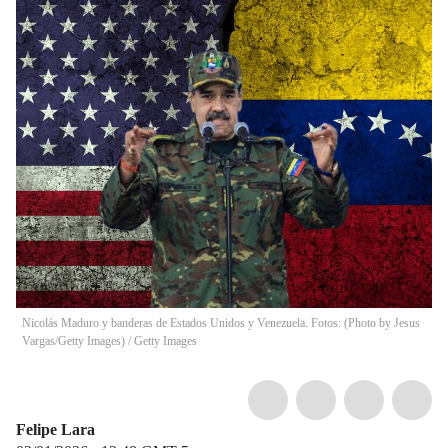
Nicolás Maduro y banderas de Estados Unidos y Venezuela. Fotos: (Photo by Jesus
Vargas/Getty Images) / Getty Images
Felipe Lara