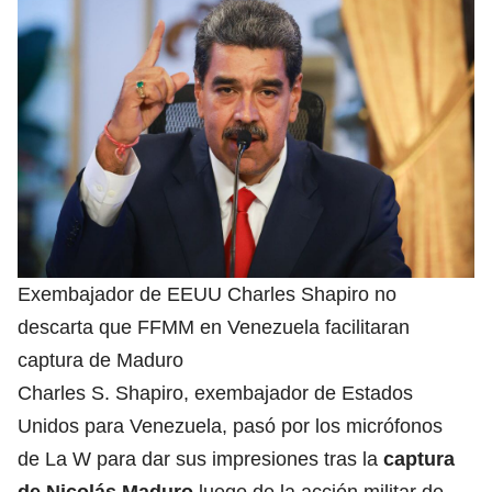
Exembajador de EEUU Charles Shapiro no
descarta que FFMM en Venezuela facilitaran
captura de Maduro
Charles S. Shapiro, exembajador de Estados
Unidos para Venezuela, pasó por los micrófonos
de La W para dar sus impresiones tras la
captura
de Nicolás Maduro
luego de la acción militar de