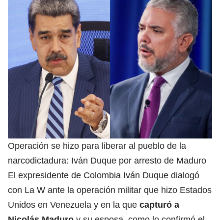
Operación se hizo para liberar al pueblo de la
narcodictadura: Iván Duque por arresto de Maduro
El expresidente de Colombia Iván Duque dialogó
con La W ante la operación militar que hizo Estados
Unidos en Venezuela y en la que
capturó a
Nicolás Maduro
y su esposa, como lo confirmó el