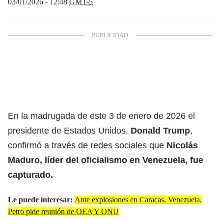
03/01/2026 - 12:48
GMT-5
En la madrugada de este 3 de enero de 2026 el
presidente de Estados Unidos,
Donald Trump
,
confirmó a través de redes sociales que
Nicolás
Maduro, líder del oficialismo en Venezuela, fue
capturado
.
Le puede interesar:
Ante explosiones en Caracas, Venezuela,
Petro pide reunión de OEA Y ONU