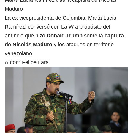
Marta Lucía Ramírez tras la captura de Nicolás
Maduro
La ex vicepresidenta de Colombia, Marta Lucía
Ramírez, conversó con La W a propósito del
anuncio que hizo
Donald Trump
sobre la
captura
de Nicolás Maduro
y los ataques en territorio
venezolano.
Autor :
Felipe Lara