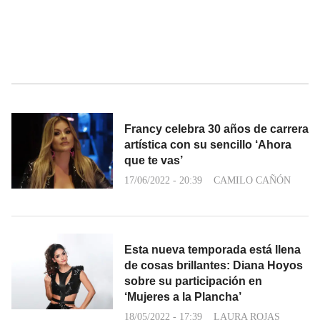
Francy celebra 30 años de carrera
artística con su sencillo ‘Ahora
que te vas’
17/06/2022 - 20:39
CAMILO CAÑÓN
Esta nueva temporada está llena
de cosas brillantes: Diana Hoyos
sobre su participación en
‘Mujeres a la Plancha’
18/05/2022 - 17:39
LAURA ROJAS