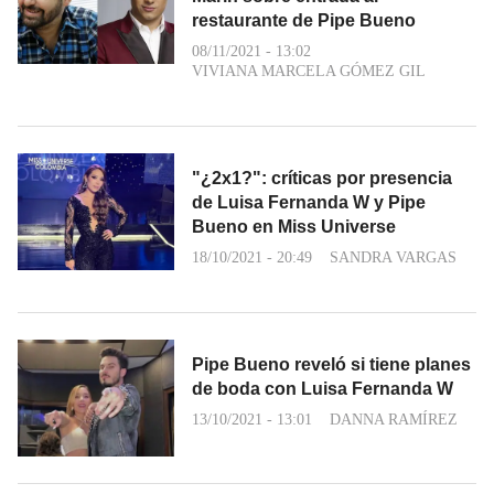
restaurante de Pipe Bueno
08/11/2021 - 13:02
VIVIANA MARCELA GÓMEZ GIL
"¿2x1?": críticas por presencia
de Luisa Fernanda W y Pipe
Bueno en Miss Universe
18/10/2021 - 20:49
SANDRA VARGAS
Pipe Bueno reveló si tiene planes
de boda con Luisa Fernanda W
13/10/2021 - 13:01
DANNA RAMÍREZ