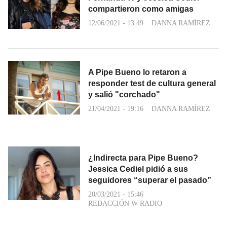
compartieron como amigas
12/06/2021 - 13:49
DANNA RAMÍREZ
A Pipe Bueno lo retaron a
responder test de cultura general
y salió "corchado"
21/04/2021 - 19:16
DANNA RAMÍREZ
¿Indirecta para Pipe Bueno?
Jessica Cediel pidió a sus
seguidores “superar el pasado”
20/03/2021 - 15:46
REDACCIÓN W RADIO