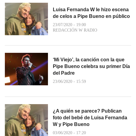
Luisa Fernanda W le hizo escena
de celos a Pipe Bueno en público
23/07/2020 - 19:00
REDACCIÓN W RADIO
‘Mi Viejo’, la canción con la que
Pipe Bueno celebra su primer Día
del Padre
23/06/2020 - 15:59
¿A quién se parece? Publican
foto del bebé de Luisa Fernanda
W y Pipe Bueno
03/06/2020 - 17:20