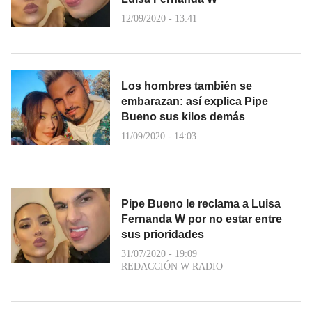
12/09/2020 - 13:41
Los hombres también se
embarazan: así explica Pipe
Bueno sus kilos demás
11/09/2020 - 14:03
Pipe Bueno le reclama a Luisa
Fernanda W por no estar entre
sus prioridades
31/07/2020 - 19:09
REDACCIÓN W RADIO