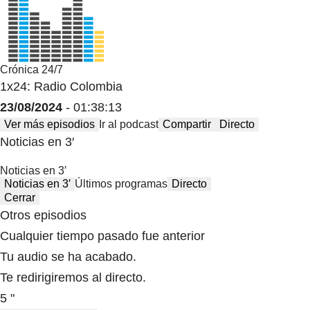
Crónica 24/7
1x24: Radio Colombia
23/08/2024
- 01:38:13
Ver más episodios
Ir al podcast
Compartir
Directo
Noticias en 3′
Noticias en 3′
Noticias en 3′
Últimos programas
Directo
Cerrar
Otros episodios
Cualquier tiempo pasado fue anterior
Tu audio se ha acabado.
Te redirigiremos al directo.
5 "