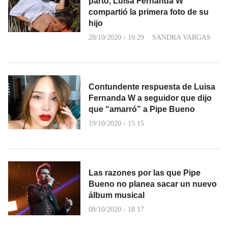
parto, Luisa Fernanda W
compartió la primera foto de su
hijo
28/10/2020 - 19:29
SANDRA VARGAS
Contundente respuesta de Luisa
Fernanda W a seguidor que dijo
que “amarró” a Pipe Bueno
19/10/2020 - 15:15
Las razones por las que Pipe
Bueno no planea sacar un nuevo
álbum musical
08/10/2020 - 18:17