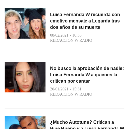
Luisa Fernanda W recuerda con
emotivo mensaje a Legarda tras
dos años de su muerte
08/02/2021 - 10:35
REDACCIÓN W RADIO
No busco la aprobación de nadie:
Luisa Fernanda W a quienes la
critican por cantar
20/01/2021 - 15:31
REDACCIÓN W RADIO
¿Mucho Autotune? Critican a
Pipe Bueno y a Luisa Fernanda W