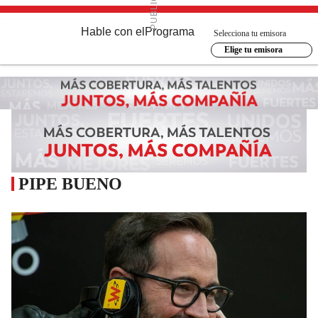
Hable con el
Programa
Selecciona tu emisora
Elige tu emisora
PIPE BUENO