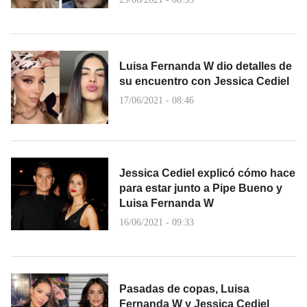
Luisa Fernanda W dio detalles de
su encuentro con Jessica Cediel
17/06/2021 - 08:46
Jessica Cediel explicó cómo hace
para estar junto a Pipe Bueno y
Luisa Fernanda W
16/06/2021 - 09:33
Pasadas de copas, Luisa
Fernanda W y Jessica Cediel