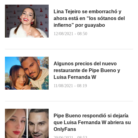
Lina Tejeiro se emborrachó y
ahora está en “los sótanos del
infierno” por guayabo
12/08/2021 - 08:50
Algunos precios del nuevo
restaurante de Pipe Bueno y
Luisa Fernanda W
11/08/2021 - 08:19
Pipe Bueno respondió si dejaría
que Luisa Fernanda W abriera su
OnlyFans
29/06/2021 - 08:53