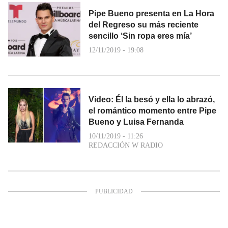
Pipe Bueno presenta en La Hora
del Regreso su más reciente
sencillo ‘Sin ropa eres mía’
12/11/2019 - 19:08
Video: Él la besó y ella lo abrazó,
el romántico momento entre Pipe
Bueno y Luisa Fernanda
10/11/2019 - 11:26
REDACCIÓN W RADIO