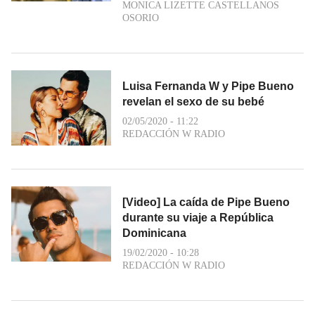
MONICA LIZETTE CASTELLANOS
OSORIO
Luisa Fernanda W y Pipe Bueno
revelan el sexo de su bebé
02/05/2020 - 11:22
REDACCIÓN W RADIO
[Video] La caída de Pipe Bueno
durante su viaje a República
Dominicana
19/02/2020 - 10:28
REDACCIÓN W RADIO