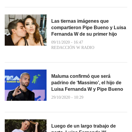
Las tiernas imágenes que
compartieron Pipe Bueno y Luisa
Fernanda W de su primer hijo
09/11/2020 - 16:47
REDACCIÓN W RADIO
Maluma confirmó que será
padrino de ‘Massimo’, el hijo de
Luisa Fernanda W y Pipe Bueno
29/10/2020 - 10:29
Luego de un largo trabajo de