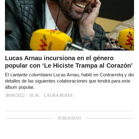
Lucas Arnau incursiona en el género
popular con ‘Le Hiciste Trampa al Corazón’
El cantante colombiano Lucas Arnau, habló en Contrarreloj y dio
detalles de las siguientes colaboraciones que tendrá para este
álbum popular.
30/06/2022 - 18:36
LAURA ROJAS