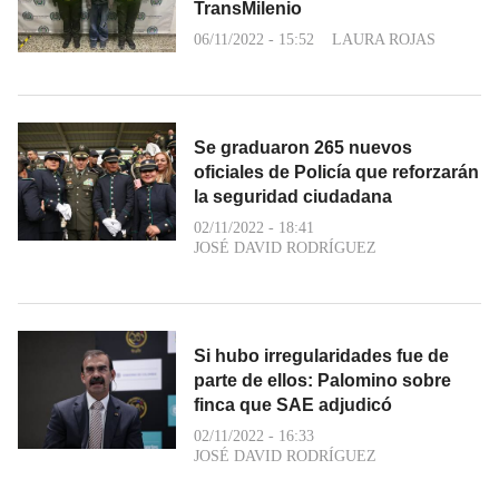
TransMilenio
06/11/2022 - 15:52
LAURA ROJAS
Se graduaron 265 nuevos
oficiales de Policía que reforzarán
la seguridad ciudadana
02/11/2022 - 18:41
JOSÉ DAVID RODRÍGUEZ
Si hubo irregularidades fue de
parte de ellos: Palomino sobre
finca que SAE adjudicó
02/11/2022 - 16:33
JOSÉ DAVID RODRÍGUEZ