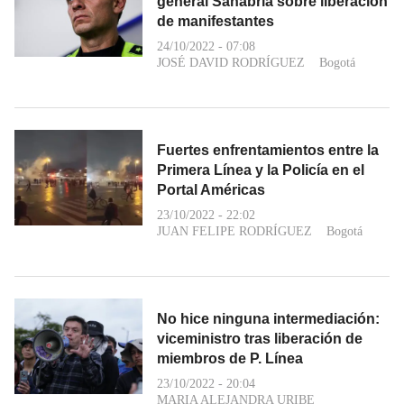
general Sanabria sobre liberación
de manifestantes
24/10/2022 - 07:08
JOSÉ DAVID RODRÍGUEZ
Bogotá
Fuertes enfrentamientos entre la
Primera Línea y la Policía en el
Portal Américas
23/10/2022 - 22:02
JUAN FELIPE RODRÍGUEZ
Bogotá
No hice ninguna intermediación:
viceministro tras liberación de
miembros de P. Línea
23/10/2022 - 20:04
MARIA ALEJANDRA URIBE