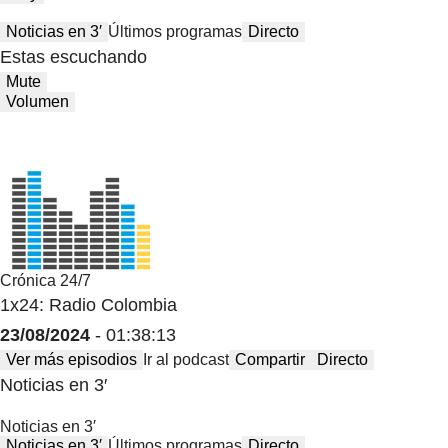
Noticias en 3′
Últimos programas
Directo
Estas escuchando
Mute
Volumen
Crónica 24/7
1x24: Radio Colombia
23/08/2024
- 01:38:13
Ver más episodios
Ir al podcast
Compartir
Directo
Noticias en 3′
Noticias en 3′
Noticias en 3′
Últimos programas
Directo