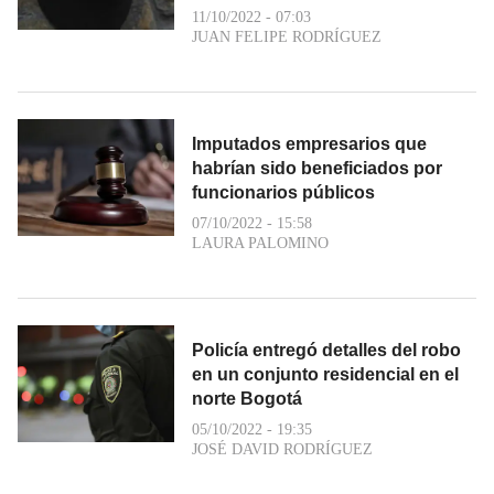
11/10/2022 - 07:03
JUAN FELIPE RODRÍGUEZ
Imputados empresarios que
habrían sido beneficiados por
funcionarios públicos
07/10/2022 - 15:58
LAURA PALOMINO
Policía entregó detalles del robo
en un conjunto residencial en el
norte Bogotá
05/10/2022 - 19:35
JOSÉ DAVID RODRÍGUEZ