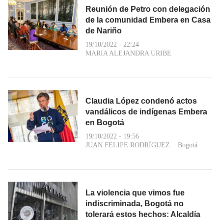
Reunión de Petro con delegación
de la comunidad Embera en Casa
de Nariño
19/10/2022 - 22:24
MARIA ALEJANDRA URIBE
Claudia López condenó actos
vandálicos de indígenas Embera
en Bogotá
19/10/2022 - 19:56
JUAN FELIPE RODRÍGUEZ
Bogotá
La violencia que vimos fue
indiscriminada, Bogotá no
tolerará estos hechos: Alcaldía