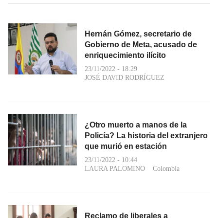
Hernán Gómez, secretario de
Gobierno de Meta, acusado de
enriquecimiento ilícito
23/11/2022 - 18:29
JOSÉ DAVID RODRÍGUEZ
¿Otro muerto a manos de la
Policía? La historia del extranjero
que murió en estación
23/11/2022 - 10:44
LAURA PALOMINO
Colombia
Reclamo de liberales a