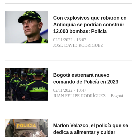
Con explosivos que robaron en
Antioquia se podrían construir
12.000 bombas: Policía
02/11/2022 - 16:02
JOSÉ DAVID RODRÍGUEZ
Bogotá estrenará nuevo
comando de Policía en 2023
02/11/2022 - 10:47
JUAN FELIPE RODRÍGUEZ
Bogotá
Marlon Velazco, el policía que se
dedica a alimentar y cuidar