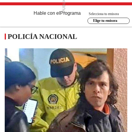
Hable con el
Programa
Selecciona tu emisora
Elige tu emisora
POLICÍA NACIONAL