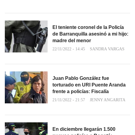
El teniente coronel de la Policía
de Barranquilla asesinó a mi hijo:
madre del menor
22/11/2022 - 14:45
SANDRA VARGAS
Juan Pablo González fue
torturado en URI Puente Aranda
frente a policías: Fiscalía
21/11/2022 - 21:57
JENNY ANGARITA
En diciembre llegarán 1.500