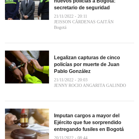
nuevos policías a Bogotá:
secretario de seguridad
21/11/2022 - 20:11
JEISSON CÁRDENAS GAITÁN
Bogotá
Legalizan capturas de cinco
policías por muerte de Juan
Pablo González
21/11/2022 - 20:03
JENNY ROCIO ANGARITA GALINDO
Imputan cargos a mayor del
Ejército que fue sorprendido
entregando fusiles en Bogotá
20/11/2022 - 08:44