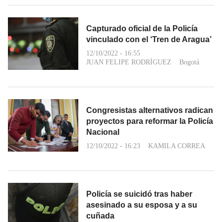
Capturado oficial de la Policía
vinculado con el ‘Tren de Aragua’
12/10/2022 - 16:55
JUAN FELIPE RODRÍGUEZ
Bogotá
Congresistas alternativos radican
proyectos para reformar la Policía
Nacional
12/10/2022 - 16:23
KAMILA CORREA
Policía se suicidó tras haber
asesinado a su esposa y a su
cuñada