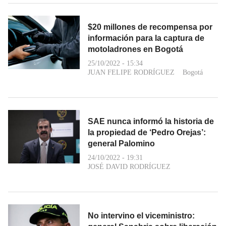
$20 millones de recompensa por
información para la captura de
motoladrones en Bogotá
25/10/2022 - 15:34
JUAN FELIPE RODRÍGUEZ
Bogotá
SAE nunca informó la historia de
la propiedad de ‘Pedro Orejas’:
general Palomino
24/10/2022 - 19:31
JOSÉ DAVID RODRÍGUEZ
No intervino el viceministro: