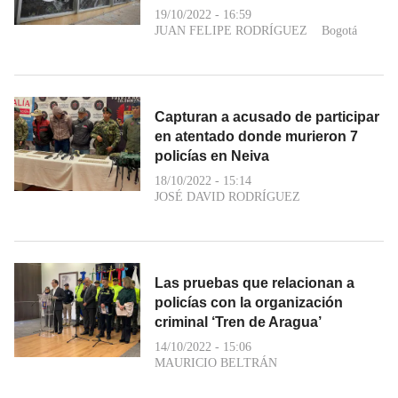
19/10/2022 - 16:59
JUAN FELIPE RODRÍGUEZ
Bogotá
Capturan a acusado de participar
en atentado donde murieron 7
policías en Neiva
18/10/2022 - 15:14
JOSÉ DAVID RODRÍGUEZ
Las pruebas que relacionan a
policías con la organización
criminal ‘Tren de Aragua’
14/10/2022 - 15:06
MAURICIO BELTRÁN