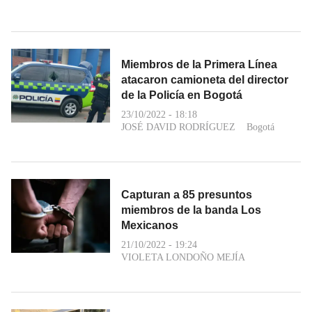
Miembros de la Primera Línea
atacaron camioneta del director
de la Policía en Bogotá
23/10/2022 - 18:18
JOSÉ DAVID RODRÍGUEZ
Bogotá
Capturan a 85 presuntos
miembros de la banda Los
Mexicanos
21/10/2022 - 19:24
VIOLETA LONDOÑO MEJÍA