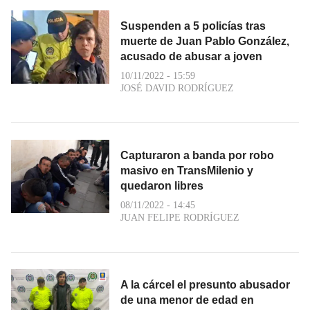
Suspenden a 5 policías tras
muerte de Juan Pablo González,
acusado de abusar a joven
10/11/2022 - 15:59
JOSÉ DAVID RODRÍGUEZ
Capturaron a banda por robo
masivo en TransMilenio y
quedaron libres
08/11/2022 - 14:45
JUAN FELIPE RODRÍGUEZ
A la cárcel el presunto abusador
de una menor de edad en