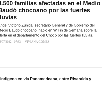
3.500 familias afectadas en el Medio
Baudó chocoano por las fuertes
lluvias
ngel Victorio Zúñiga, secretario General y de Gobierno del
edio Baudó chocoano, habló en W Fin de Semana sobre la
lerta en el departamento del Chocó por las fuertes lluvias.
6/07/2022 - 07:33
VIVIANA GÓMEZ
 indígena en vía Panamericana, entre Risaralda y