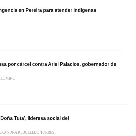
ngencia en Pereira para atender indígenas
sa por cárcel contra Ariel Palacios, gobernador de
ALOMINO
Doña Tuta’, lideresa social del
LEXANDRA REBOLLEDO TORRES