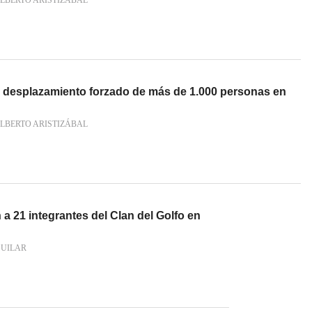
LBERTO ARISTIZÁBAL
e desplazamiento forzado de más de 1.000 personas en
LBERTO ARISTIZÁBAL
a 21 integrantes del Clan del Golfo en
GUILAR