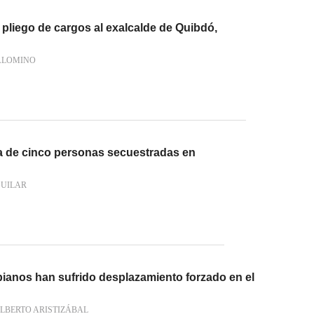
pliego de cargos al exalcalde de Quibdó,
ALOMINO
a de cinco personas secuestradas en
GUILAR
ianos han sufrido desplazamiento forzado en el
LBERTO ARISTIZÁBAL