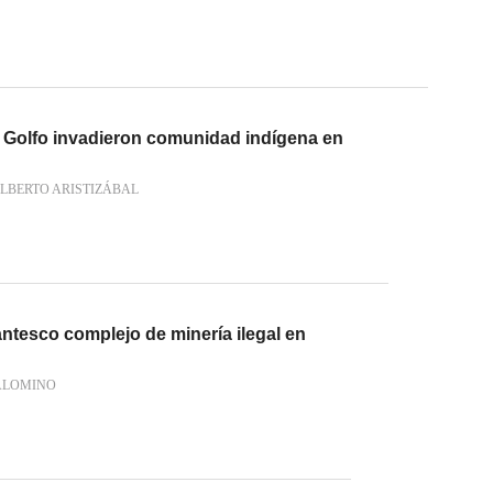
 Golfo invadieron comunidad indígena en
LBERTO ARISTIZÁBAL
gantesco complejo de minería ilegal en
ALOMINO