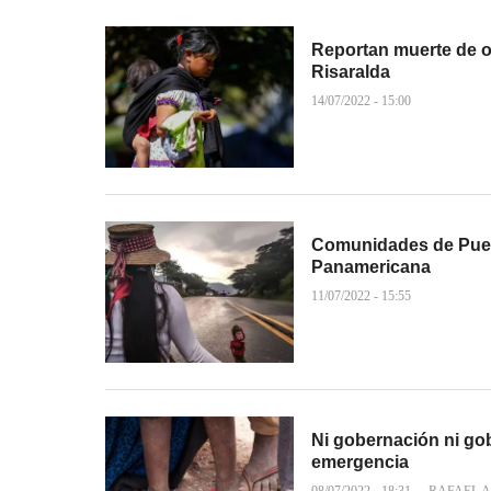
Reportan muerte de o
Risaralda
14/07/2022 - 15:00
Comunidades de Puebl
Panamericana
11/07/2022 - 15:55
Ni gobernación ni go
emergencia