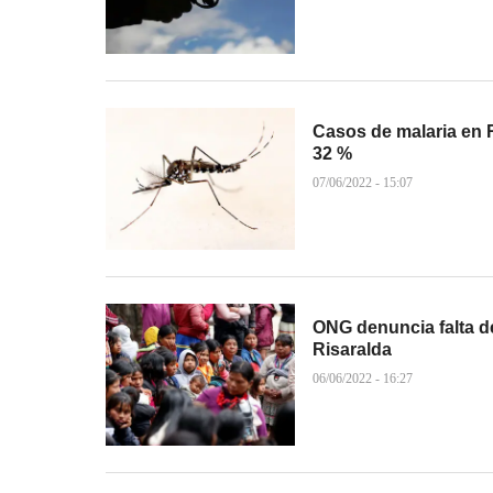
Casos de malaria en 
32 %
07/06/2022 - 15:07
ONG denuncia falta d
Risaralda
06/06/2022 - 16:27