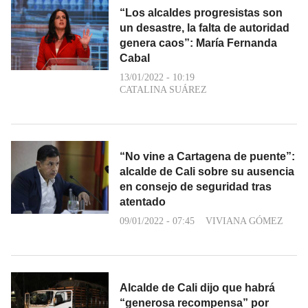
“Los alcaldes progresistas son
un desastre, la falta de autoridad
genera caos”: María Fernanda
Cabal
13/01/2022 - 10:19
CATALINA SUÁREZ
“No vine a Cartagena de puente”:
alcalde de Cali sobre su ausencia
en consejo de seguridad tras
atentado
09/01/2022 - 07:45
VIVIANA GÓMEZ
Alcalde de Cali dijo que habrá
“generosa recompensa” por