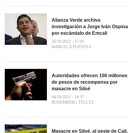
Alianza Verde archiva
investigación a Jorge Iván Ospina
por escándalo de Emcali
26/10/2022 - 15:05
MARCELA PUENTES
Autoridades ofrecen 100 millones
de pesos de recompensa por
masacre en Siloé
04/10/2022 - 18:37
ROSEMBERG TÉLLEZ
Masacre en Siloé, al oeste de Cali,