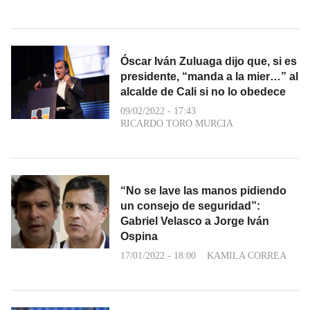
Óscar Iván Zuluaga dijo que, si es
presidente, “manda a la mier…” al
alcalde de Cali si no lo obedece
09/02/2022 - 17:43
RICARDO TORO MURCIA
“No se lave las manos pidiendo
un consejo de seguridad”:
Gabriel Velasco a Jorge Iván
Ospina
17/01/2022 - 18:00
KAMILA CORREA