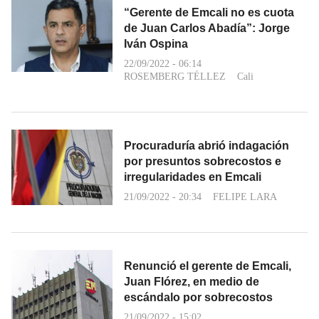
“Gerente de Emcali no es cuota
de Juan Carlos Abadía”: Jorge
Iván Ospina
22/09/2022 - 06:14
ROSEMBERG TÉLLEZ
Cali
Procuraduría abrió indagación
por presuntos sobrecostos e
irregularidades en Emcali
21/09/2022 - 20:34
FELIPE LARA
Renunció el gerente de Emcali,
Juan Flórez, en medio de
escándalo por sobrecostos
21/09/2022 - 15:02