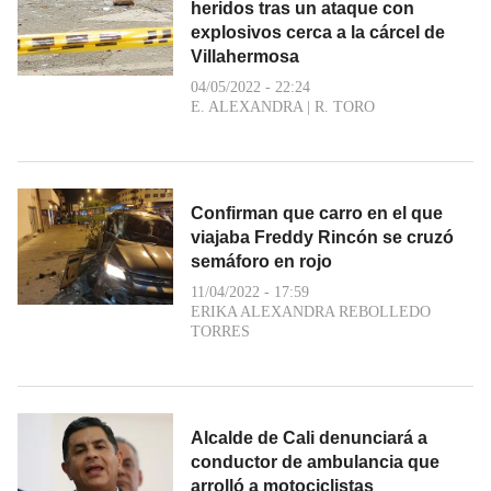
heridos tras un ataque con
explosivos cerca a la cárcel de
Villahermosa
04/05/2022 - 22:24
E. ALEXANDRA
|
R. TORO
Confirman que carro en el que
viajaba Freddy Rincón se cruzó
semáforo en rojo
11/04/2022 - 17:59
ERIKA ALEXANDRA REBOLLEDO
TORRES
Alcalde de Cali denunciará a
conductor de ambulancia que
arrolló a motociclistas