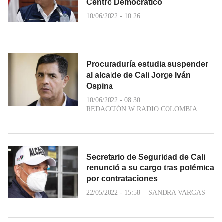
Centro Democrático
10/06/2022 - 10:26
Procuraduría estudia suspender
al alcalde de Cali Jorge Iván
Ospina
10/06/2022 - 08:30
REDACCIÓN W RADIO COLOMBIA
Secretario de Seguridad de Cali
renunció a su cargo tras polémica
por contrataciones
22/05/2022 - 15:58
SANDRA VARGAS