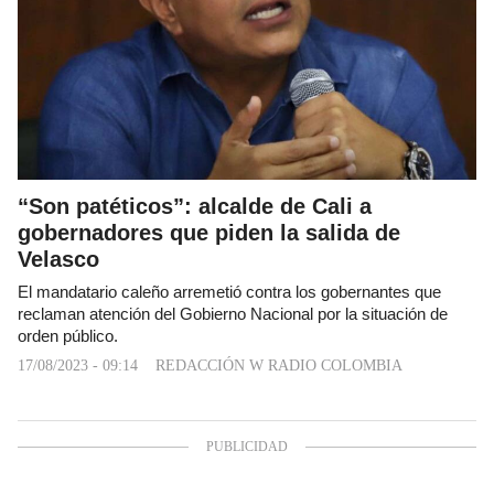
“Son patéticos”: alcalde de Cali a
gobernadores que piden la salida de
Velasco
El mandatario caleño arremetió contra los gobernantes que
reclaman atención del Gobierno Nacional por la situación de
orden público.
17/08/2023 - 09:14
REDACCIÓN W RADIO COLOMBIA