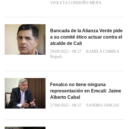
VIOLETA LONDOÑO MEJÍA
Bancada de la Alianza Verde pide
a su comité ético actuar contra el
alcalde de Cali
29/09/2022 - 08:27
KAMILA CORREA
Bogotá
Fenalco no tiene ninguna
representación en Emcali: Jaime
Alberto Cabal
27/09/2022 - 08:27
SANDRA VARGAS