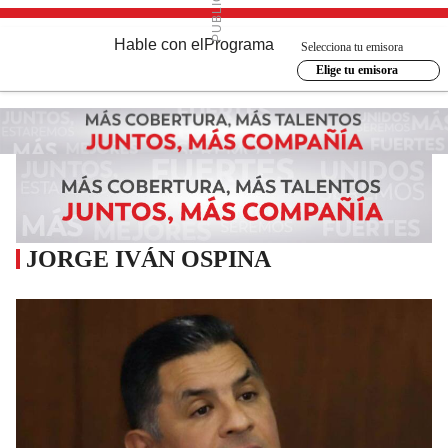
Hable con el
Programa
Selecciona tu emisora
Elige tu emisora
JORGE IVÁN OSPINA