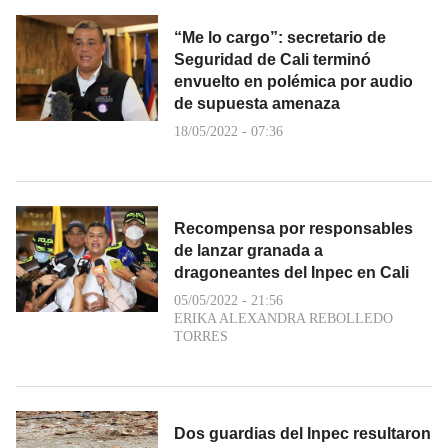
“Me lo cargo”: secretario de
Seguridad de Cali terminó
envuelto en polémica por audio
de supuesta amenaza
18/05/2022 - 07:36
Recompensa por responsables
de lanzar granada a
dragoneantes del Inpec en Cali
05/05/2022 - 21:56
ERIKA ALEXANDRA REBOLLEDO
TORRES
Dos guardias del Inpec resultaron