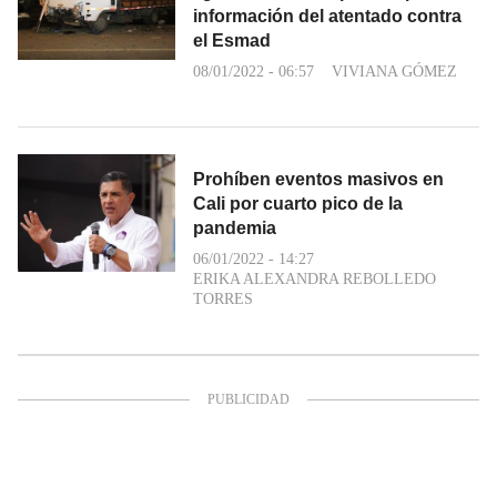
información del atentado contra
el Esmad
08/01/2022 - 06:57
VIVIANA GÓMEZ
Prohíben eventos masivos en
Cali por cuarto pico de la
pandemia
06/01/2022 - 14:27
ERIKA ALEXANDRA REBOLLEDO
TORRES