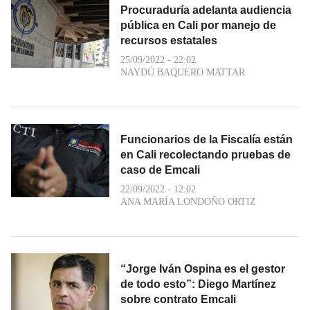
Procuraduría adelanta audiencia
pública en Cali por manejo de
recursos estatales
25/09/2022 - 22:02
NAYDÚ BAQUERO MATTAR
Funcionarios de la Fiscalía están
en Cali recolectando pruebas de
caso de Emcali
22/09/2022 - 12:02
ANA MARÍA LONDOÑO ORTIZ
“Jorge Iván Ospina es el gestor
de todo esto”: Diego Martínez
sobre contrato Emcali