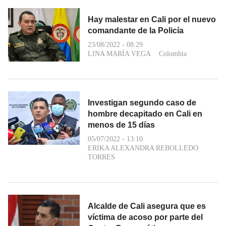
Hay malestar en Cali por el nuevo
comandante de la Policía
23/08/2022 - 08:29
LINA MARÍA VEGA
Colombia
Investigan segundo caso de
hombre decapitado en Cali en
menos de 15 días
05/07/2022 - 13:10
ERIKA ALEXANDRA REBOLLEDO
TORRES
Alcalde de Cali asegura que es
víctima de acoso por parte del