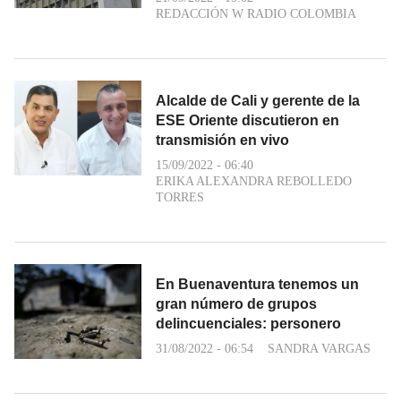
REDACCIÓN W RADIO COLOMBIA
Alcalde de Cali y gerente de la
ESE Oriente discutieron en
transmisión en vivo
15/09/2022 - 06:40
ERIKA ALEXANDRA REBOLLEDO
TORRES
En Buenaventura tenemos un
gran número de grupos
delincuenciales: personero
31/08/2022 - 06:54
SANDRA VARGAS